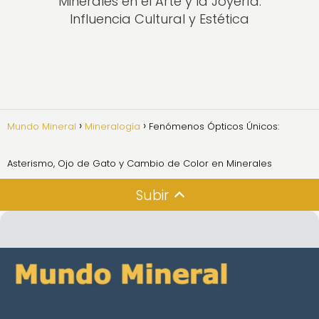
Minerales en el Arte y la Joyería:
Influencia Cultural y Estética
Mundo Mineral
Mineralogía
Fenómenos Ópticos Únicos:
Asterismo, Ojo de Gato y Cambio de Color en Minerales
Subir