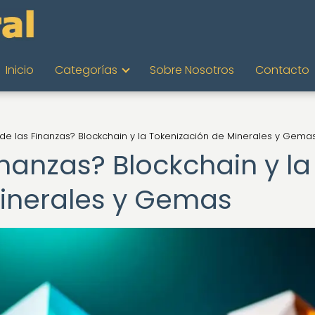
Inicio
Categorías
Sobre Nosotros
Contacto
o de las Finanzas? Blockchain y la Tokenización de Minerales y Gema
inanzas? Blockchain y la
Minerales y Gemas