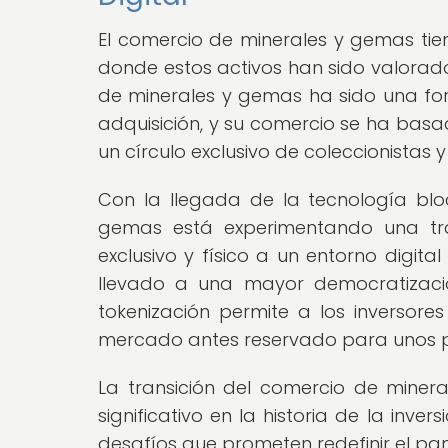
El comercio de minerales y gemas tie
donde estos activos han sido valorados
de minerales y gemas ha sido una fo
adquisición, y su comercio se ha basa
un círculo exclusivo de coleccionistas 
Con la llegada de la tecnología bloc
gemas está experimentando una tra
exclusivo y físico a un entorno digit
llevado a una mayor democratizació
tokenización permite a los inversore
mercado antes reservado para unos 
La transición del comercio de minera
significativo en la historia de la inv
desafíos que prometen redefinir el pa