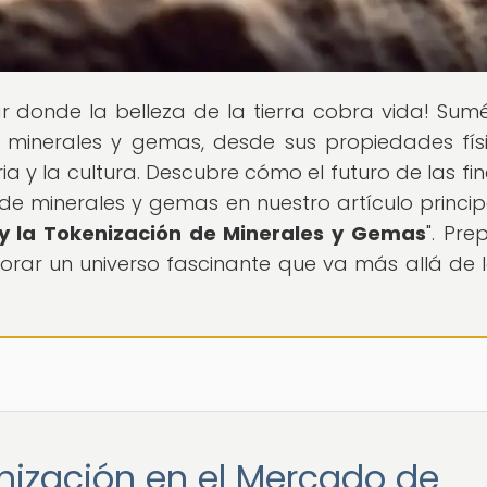
gar donde la belleza de la tierra cobra vida! Sum
minerales y gemas, desde sus propiedades fís
ia y la cultura. Descubre cómo el futuro de las fi
de minerales y gemas en nuestro artículo princip
 y la Tokenización de Minerales y Gemas
". Pre
orar un universo fascinante que va más allá de 
enización en el Mercado de