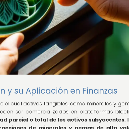
ón y su Aplicación en Finanzas
e el cual activos tangibles, como minerales y gem
ueden ser comercializados en plataformas block
d parcial o total de los activos subyacentes, 
fracciones de minerales y gemas de alto val