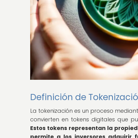
Definición de Tokenizaci
La tokenización es un proceso mediant
convierten en tokens digitales que p
Estos tokens representan la propieda
permite a los inversores adquirir 