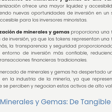
enización ofrece una mayor liquidez y accesibili
endo nuevas oportunidades de inversión en un 
esible para los inversores minoristas.
zación de minerales y gemas
proporciona una 
s de inversión, ya que los tokens representan una
emás, la transparencia y seguridad proporcionad
 entorno de inversión más confiable, reducien
transacciones financieras tradicionales.
el mercado de minerales y gemas ha despertado u
 en la industria de la minería, ya que represe
e se perciben y negocian estos activos de alto val
 Minerales y Gemas: De Tangible