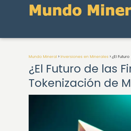
Mundo Mineral
Inversiones en Minerales
¿El Futur
¿El Futuro de las F
Tokenización de 