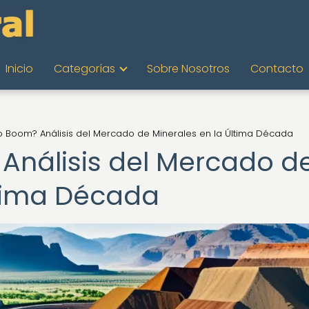
Inicio
Categorías
Sobre Nosotros
Contacto
o Boom? Análisis del Mercado de Minerales en la Última Década
Análisis del Mercado d
ltima Década