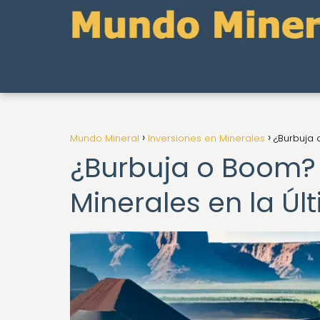
Mundo Mineral
Inversiones en Minerales
¿Burbuja 
¿Burbuja o Boom? 
Minerales en la Ú