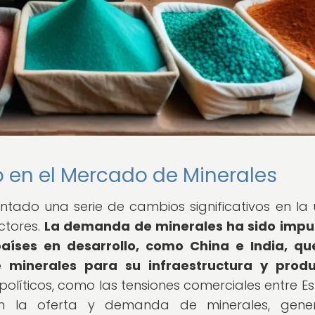
o en el Mercado de Minerales
tado una serie de cambios significativos en la 
ctores.
La demanda de minerales ha sido impu
aíses en desarrollo, como China e India, q
minerales para su infraestructura y produ
políticos, como las tensiones comerciales entre E
n la oferta y demanda de minerales, gene