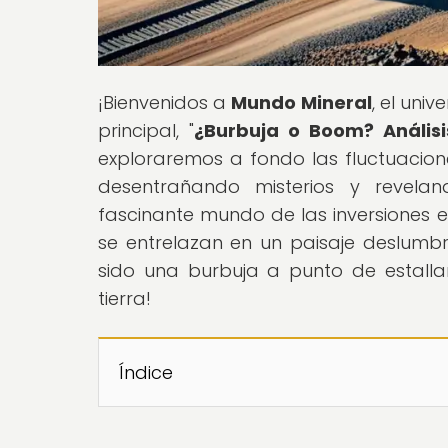
¡Bienvenidos a
Mundo Mineral
, el univ
principal, "
¿Burbuja o Boom? Anális
exploraremos a fondo las fluctuacion
desentrañando misterios y revela
fascinante mundo de las inversiones en
se entrelazan en un paisaje deslumbr
sido una burbuja a punto de estalla
tierra!
Índice