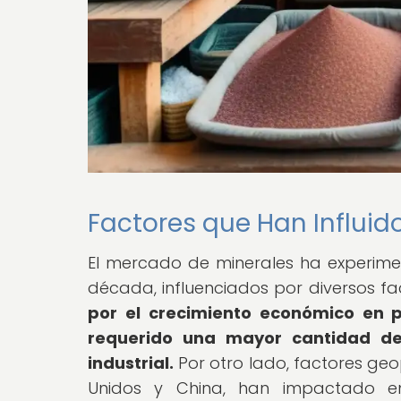
Factores que Han Influid
El mercado de minerales ha experimen
década, influenciados por diversos fa
por el crecimiento económico en p
requerido una mayor cantidad de 
industrial.
Por otro lado, factores geo
Unidos y China, han impactado e