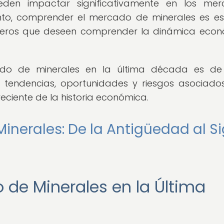
en impactar significativamente en los mer
tanto, comprender el mercado de minerales es es
ancieros que deseen comprender la dinámica eco
cado de minerales en la última década es d
ar tendencias, oportunidades y riesgos asociado
reciente de la historia económica.
 Minerales: De la Antigüedad al Si
 de Minerales en la Última