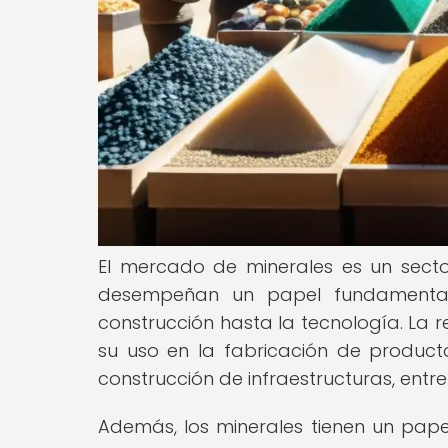
El mercado de minerales es un secto
desempeñan un papel fundamental 
construcción hasta la tecnología. La 
su uso en la fabricación de produc
construcción de infraestructuras, entr
Además, los minerales tienen un papel 