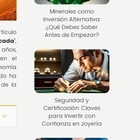
Minerales como
Inversión Alternativa:
¿Qué Debes Saber
rtículo
Antes de Empezar?
écada
",
 años,
en el
onomía
ado ha
 de la
Seguridad y
Certificación: Claves
para Invertir con
Confianza en Joyería