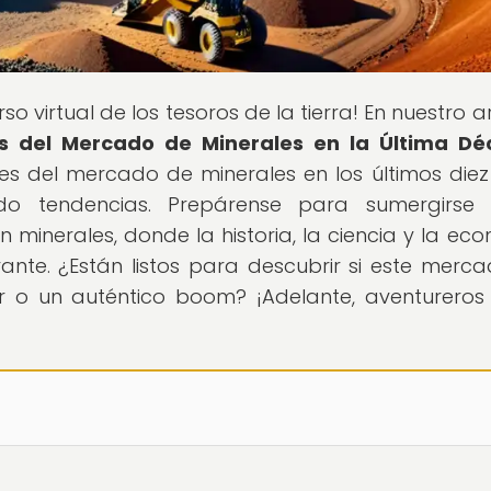
erso virtual de los tesoros de la tierra! En nuestro a
is del Mercado de Minerales en la Última D
es del mercado de minerales en los últimos diez
ndo tendencias. Prepárense para sumergirse 
 minerales, donde la historia, la ciencia y la ec
ante. ¿Están listos para descubrir si este merc
r o un auténtico boom? ¡Adelante, aventureros