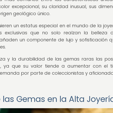
lor excepcional, su claridad inusual, sus dimen
origen geológico único.
ieren un estatus especial en el mundo de la joye
s exclusivas que no solo realzan la belleza 
 añaden un componente de lujo y sofisticación q
es.
eza y la durabilidad de las gemas raras las pos
os, ya que su valor tiende a aumentar con el 
demanda por parte de coleccionistas y aficionado
e las Gemas en la Alta Joyerí