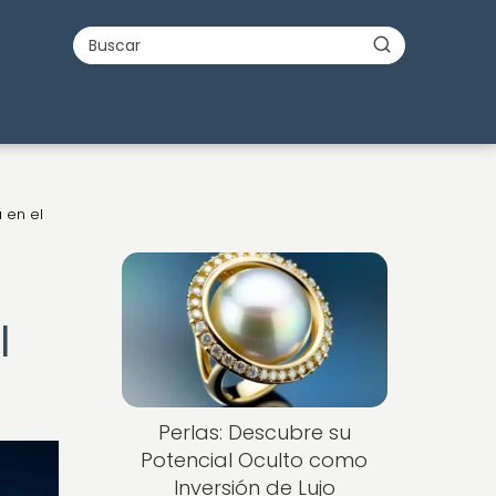
a en el
l
Perlas: Descubre su
Potencial Oculto como
Inversión de Lujo