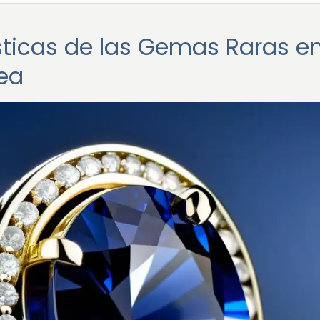
sticas de las Gemas Raras en
ea