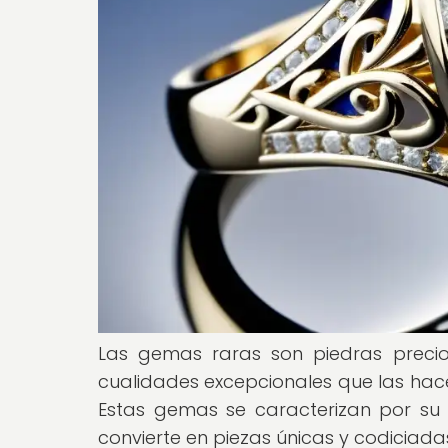
Las gemas raras son piedras precio
cualidades excepcionales que las hace
Estas gemas se caracterizan por su ra
convierte en piezas únicas y codiciadas