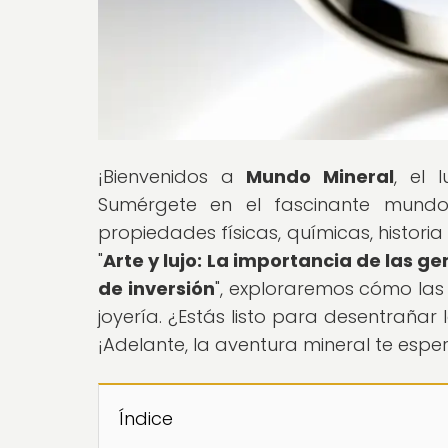
¡Bienvenidos a
Mundo Mineral
, el 
Sumérgete en el fascinante mundo
propiedades físicas, químicas, historia 
"
Arte y lujo: La importancia de las ge
de inversión
", exploraremos cómo las 
joyería. ¿Estás listo para desentraña
¡Adelante, la aventura mineral te espe
Índice