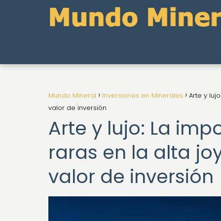
Mundo Mineral
Inversiones en Minerales
Arte y luj
valor de inversión
Arte y lujo: La im
raras en la alta jo
valor de inversión