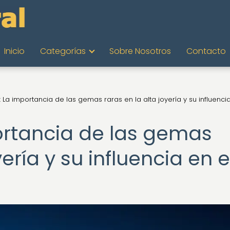
Inicio
Categorías
Sobre Nosotros
Contacto
o: La importancia de las gemas raras en la alta joyería y su influenci
portancia de las gemas
yería y su influencia en e