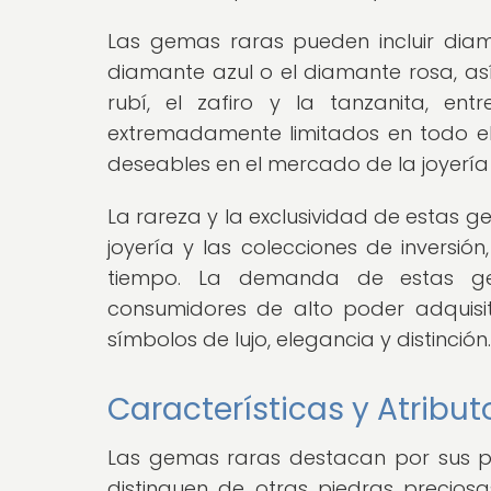
Las gemas raras pueden incluir diam
diamante azul o el diamante rosa, as
rubí, el zafiro y la tanzanita, en
extremadamente limitados en todo el
deseables en el mercado de la joyería 
La rareza y la exclusividad de estas g
joyería y las colecciones de inversió
tiempo. La demanda de estas gem
consumidores de alto poder adquisi
símbolos de lujo, elegancia y distinción.
Características y Atribu
Las gemas raras destacan por sus pr
distinguen de otras piedras precios