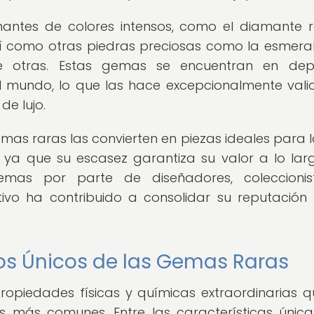
antes de colores intensos, como el diamante ro
í como otras piedras preciosas como la esmeral
tre otras. Estas gemas se encuentran en dep
 mundo, lo que las hace excepcionalmente vali
de lujo.
emas raras las convierten en piezas ideales para l
n, ya que su escasez garantiza su valor a lo lar
as por parte de diseñadores, coleccionis
tivo ha contribuido a consolidar su reputació
tos Únicos de las Gemas Raras
opiedades físicas y químicas extraordinarias q
as más comunes. Entre las características únic