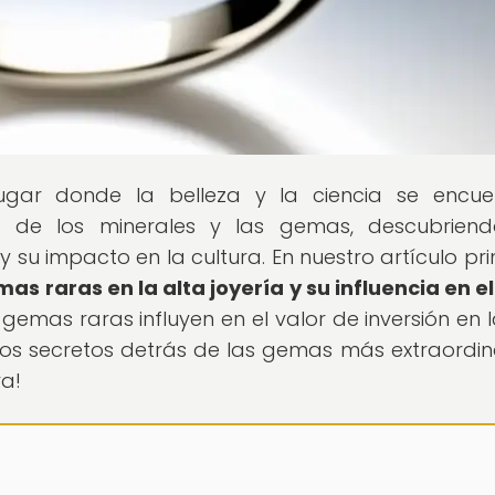
lugar donde la belleza y la ciencia se encue
 de los minerales y las gemas, descubriend
y su impacto en la cultura. En nuestro artículo pri
mas raras en la alta joyería y su influencia en el
gemas raras influyen en el valor de inversión en l
r los secretos detrás de las gemas más extraordin
ra!