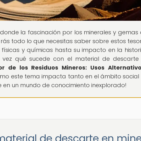
r donde la fascinación por los minerales y gemas
arás todo lo que necesitas saber sobre estos teso
físicas y químicas hasta su impacto en la histori
 vez qué sucede con el material de descarte
or de los Residuos Mineros: Usos Alternativ
cómo este tema impacta tanto en el ámbito socia
e en un mundo de conocimiento inexplorado!
material de descarte en mine