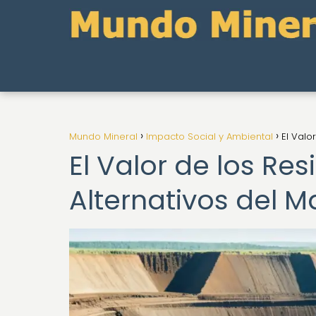
Mundo Mineral
Impacto Social y Ambiental
El Valo
El Valor de los Re
Alternativos del M