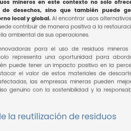
iduos mineros en este contexto no solo ofre
ón de desechos, sino que también puede ge
rno local y global.
Al encontrar usos alternativo
puede contribuir de manera positiva a la restaurac
ella ambiental de sus operaciones.
innovadoras para el uso de residuos mineros
o solo representa una oportunidad para abord
ién puede tener un impacto positivo en la perc
estacar el valor de estos materiales de descart
afectadas, las empresas mineras pueden mejo
o genuino con la sostenibilidad y la responsab
 la reutilización de residuos