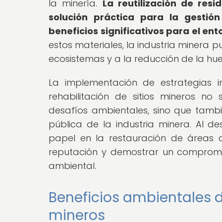
la minería.
La reutilización de res
solución práctica para la gesti
beneficios significativos para el ento
estos materiales, la industria minera 
ecosistemas y a la reducción de la hu
La implementación de estrategias 
rehabilitación de sitios mineros n
desafíos ambientales, sino que tamb
pública de la industria minera. Al d
papel en la restauración de áreas 
reputación y demostrar un compromis
ambiental.
Beneficios ambientales de
mineros