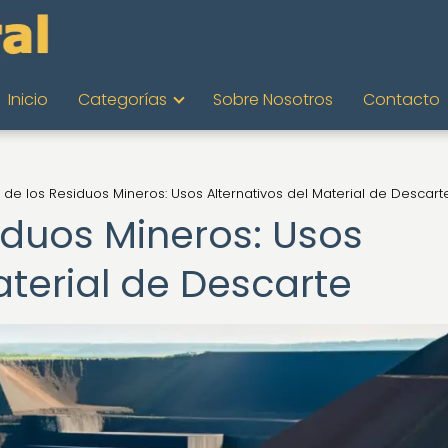
Inicio
Categorías
Sobre Nosotros
Contacto
r de los Residuos Mineros: Usos Alternativos del Material de Descart
siduos Mineros: Usos
aterial de Descarte