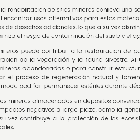
 la rehabilitación de sitios mineros conlleva una se
Al encontrar usos alternativos para estos material
s de desechos adicionales, lo que a su vez dismin
nimiza el riesgo de contaminación del suelo y el a
mineros puede contribuir a la restauración de pa
ón de la vegetación y la fauna silvestre. Al ut
 mineras abandonadas o para construir estructu
rar el proceso de regeneración natural y fomen
o modo podrían permanecer estériles durante dé
duos mineros almacenados en depósitos convenci
 impactos negativos a largo plazo, como la gene
su vez contribuye a la protección de los ecosi
ales.