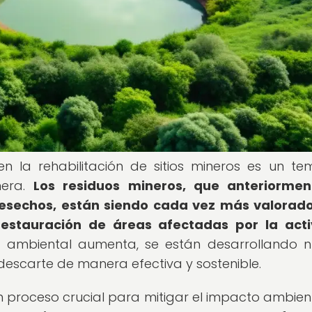
 en la rehabilitación de sitios mineros es un t
nera.
Los residuos mineros, que anteriormen
sechos, están siendo cada vez más valorado
 restauración de áreas afectadas por la act
 ambiental aumenta, se están desarrollando 
 descarte de manera efectiva y sostenible.
 un proceso crucial para mitigar el impacto ambien