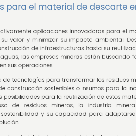
 para el material de descarte e
activamente aplicaciones innovadoras para el ma
 su valor y minimizar su impacto ambiental. De
onstrucción de infraestructuras hasta su reutilizac
y aguas, las empresas mineras están buscando 
 en sus operaciones.
lo de tecnologías para transformar los residuos m
de construcción sostenibles o insumos para la ind
osibilidades para la reutilización de estos mater
so de residuos mineros, la industria miner
ostenibilidad y su capacidad para adaptarse
lución.