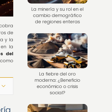
La minería y su rol en el
cambio demográfico
de regiones enteras
 cobra
ros de
a y la
 en la
os del
l como
La fiebre del oro
moderna: ¿Beneficio
económico o crisis
social?
ría