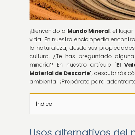
¡Bienvenido a
Mundo Mineral
, el luga
vida! En nuestra enciclopedia encontr
la naturaleza, desde sus propiedades 
cultura. ¿Te has preguntado alguna
minería? En nuestro artículo "
El Val
Material de Descarte
", descubrirás 
ambiental. ¡Prepárate para adentrart
Índice
Usos alternativos del 