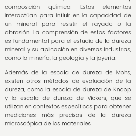
composición química. Estos elementos
interactúan para influir en la capacidad de
un mineral para resistir el rayado o la
abrasión. La comprensión de estos factores
es fundamental para el estudio de la dureza
mineral y su aplicación en diversas industrias,
como la minería, la geología y la joyería.
Además de la escala de dureza de Mohs,
existen otros métodos de evaluación de la
dureza, como la escala de dureza de Knoop
y la escala de dureza de Vickers, que se
utilizan en contextos específicos para obtener
mediciones más precisas de la dureza
microscópica de los materiales.