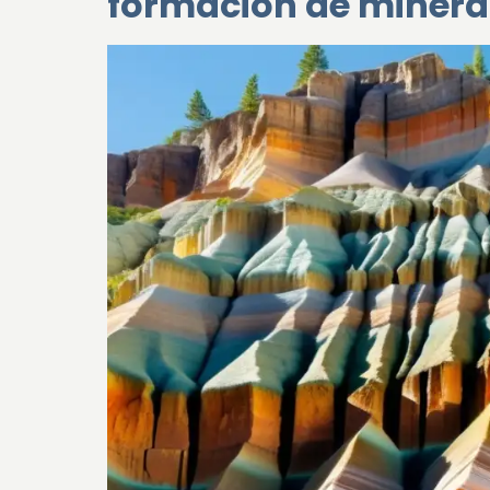
formación de minera