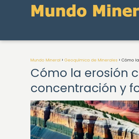
Mundo Mineral
Geoquímica de Minerales
Cómo la 
Cómo la erosión c
concentración y f