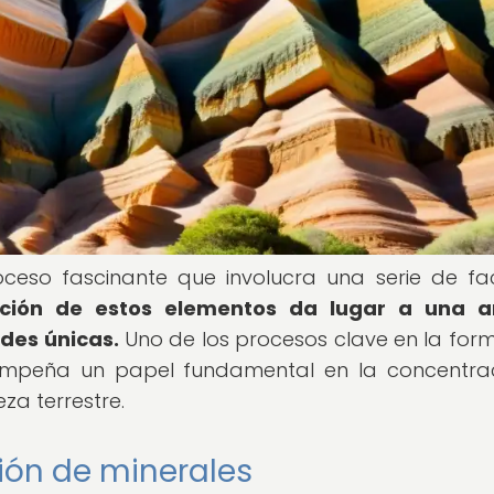
ceso fascinante que involucra una serie de fa
ción de estos elementos da lugar a una a
des únicas.
Uno de los procesos clave en la for
sempeña un papel fundamental en la concentra
eza terrestre.
ión de minerales