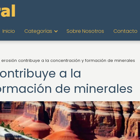
Inicio
Categorías
Sobre Nosotros
Contacto
erosión contribuye a la concentración y formación de minerales
ontribuye a la
ormación de minerales