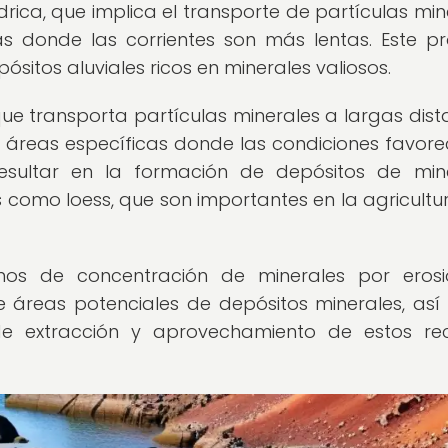
ídrica, que implica el transporte de partículas min
s donde las corrientes son más lentas. Este p
sitos aluviales ricos en minerales valiosos.
que transporta partículas minerales a largas dist
n áreas específicas donde las condiciones favore
esultar en la formación de depósitos de min
 como loess, que son importantes en la agricultur
os de concentración de minerales por erosi
e áreas potenciales de depósitos minerales, as
de extracción y aprovechamiento de estos re