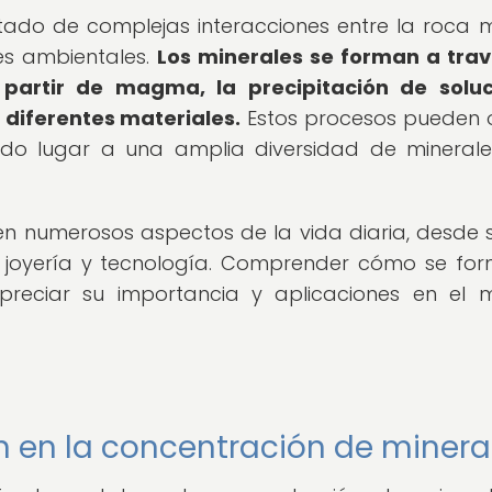
ltado de complejas interacciones entre la roca 
nes ambientales.
Los minerales se forman a tra
 partir de magma, la precipitación de solu
 diferentes materiales.
Estos procesos pueden o
ndo lugar a una amplia diversidad de mineral
 en numerosos aspectos de la vida diaria, desde 
en joyería y tecnología. Comprender cómo se fo
reciar su importancia y aplicaciones en el
n en la concentración de minera