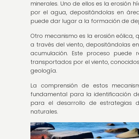
minerales. Uno de ellos es la erosión h
por el agua, depositándolas en área
puede dar lugar a la formación de depó
Otro mecanismo es la erosión eólica, 
a través del viento, depositándolas e
acumulación. Este proceso puede r
transportados por el viento, conocidos
geología.
La comprensión de estos mecanism
fundamental para la identificación d
para el desarrollo de estrategias 
naturales.