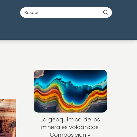
Nuevo
La geoquímica de los
minerales volcánicos:
Composición y