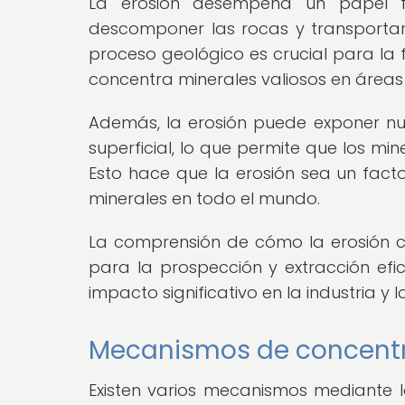
La erosión desempeña un papel f
descomponer las rocas y transportar 
proceso geológico es crucial para la 
concentra minerales valiosos en áreas e
Además, la erosión puede exponer nu
superficial, lo que permite que los min
Esto hace que la erosión sea un facto
minerales en todo el mundo.
La comprensión de cómo la erosión co
para la prospección y extracción efic
impacto significativo en la industria y
Mecanismos de concentra
Existen varios mecanismos mediante l