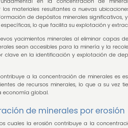
undamental en la concentración de mineral
los materiales resultantes a nuevas ubicaciones
formación de depósitos minerales significativos, 
specíficas, lo que facilita su explotación y extrac
evos yacimientos minerales al eliminar capas d
erales sean accesibles para la minería y la recole
r clave en la identificación y explotación de dep
ntribuye a la concentración de minerales es es
ientes de recursos minerales, lo que a su vez ti
 la economía global.
ción de minerales por erosión
os cuales la erosión contribuye a la concentrac