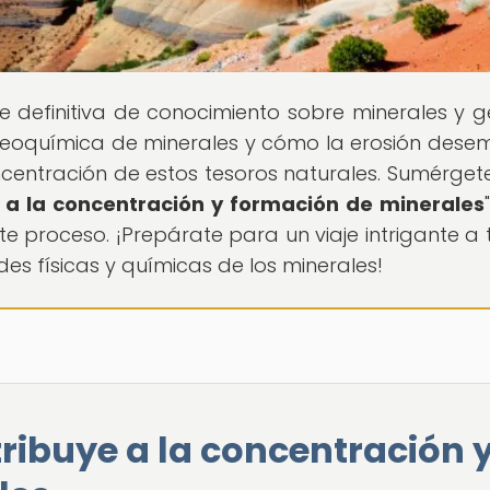
nte definitiva de conocimiento sobre minerales y 
geoquímica de minerales y cómo la erosión des
ncentración de estos tesoros naturales. Sumérgete
 a la concentración y formación de minerales
te proceso. ¡Prepárate para un viaje intrigante a 
ades físicas y químicas de los minerales!
ribuye a la concentración 