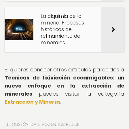
La alquimia de la
minería: Procesos
históricos de
refinamiento de
minerales
Si quieres conocer otros artículos parecidos a
Técnicas de lixiviación ecoamigables: un
nuevo enfoque en la extracción de
minerales
puedes visitar la categoría
Extracción y Minería
.
¿TE GUSTÓ? ¡DALE VOZ EN TUS REDES!