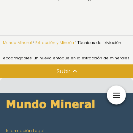
Mundo Mineral
Extracción y Minería
Técnicas de lixiviación
ecoamigables: un nuevo enfoque en la extracción de minerales
Subir
Información Legal