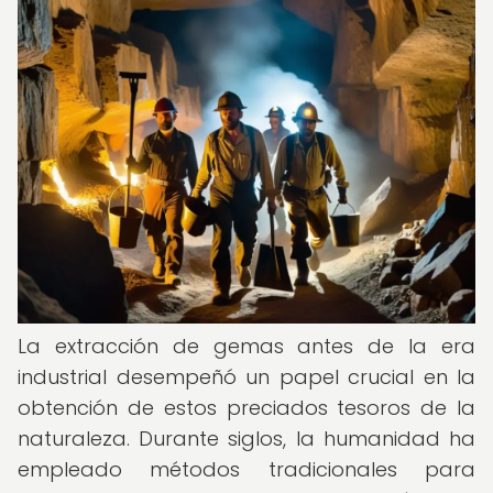
La extracción de gemas antes de la era
industrial desempeñó un papel crucial en la
obtención de estos preciados tesoros de la
naturaleza. Durante siglos, la humanidad ha
empleado métodos tradicionales para