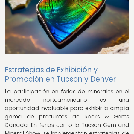
Estrategias de Exhibición y
Promoción en Tucson y Denver
La participación en ferias de minerales en el
mercado norteamericano es una
oportunidad invaluable para exhibir la amplia
gama de productos de Rocks & Gems
Canada. En ferias como la Tucson Gem and
Mineral Show, se implementan estrategias de