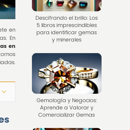
Descifrando el brillo: Los
5 libros imprescindibles
ete en
para identificar gemas
as. En
y minerales
mas en
ornos
adas.
Gemología y Negocios:
Aprende a Valorar y
Comercializar Gemas
es