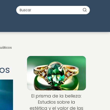
uáticos
Nuevo
os
El prisma de la belleza:
Estudios sobre la
estética y el valor de las