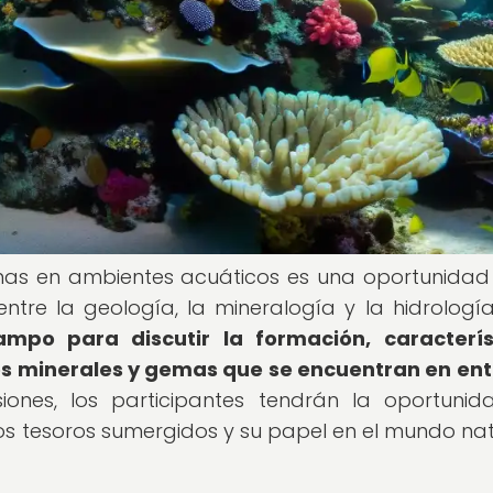
mas en ambientes acuáticos es una oportunidad
entre la geología, la mineralogía y la hidrologí
mpo para discutir la formación, característ
 los minerales y gemas que se encuentran en en
ones, los participantes tendrán la oportuni
s tesoros sumergidos y su papel en el mundo nat