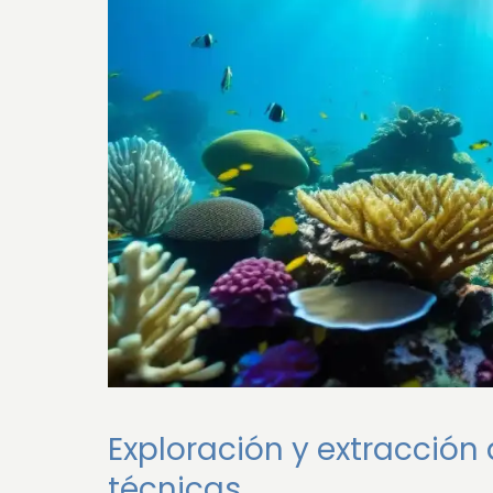
Exploración y extracción
técnicas