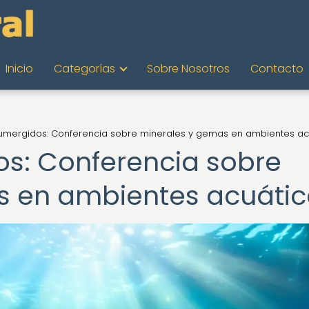
Inicio
Categorías
Sobre Nosotros
Contacto
umergidos: Conferencia sobre minerales y gemas en ambientes ac
s: Conferencia sobre
s en ambientes acuátic