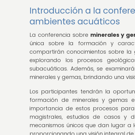
Introducción a la confer
ambientes acuáticos
La conferencia sobre
minerales y g
única sobre la formación y caracte
compartirán conocimientos sobre la 
explorando los procesos geológic
subacuáticas. Además, se examinará
minerales y gemas, brindando una visió
Los participantes tendrán la oportu
formación de minerales y gemas e
importancia de estos procesos para l
magistrales, estudios de casos y di
mecanismos únicos que dan lugar a la
proporcionando una visión integral de