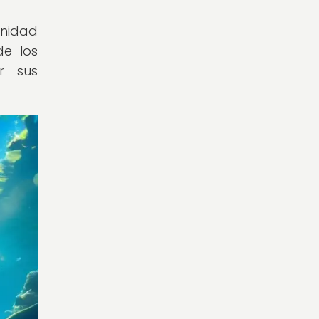
nidad
de los
r sus