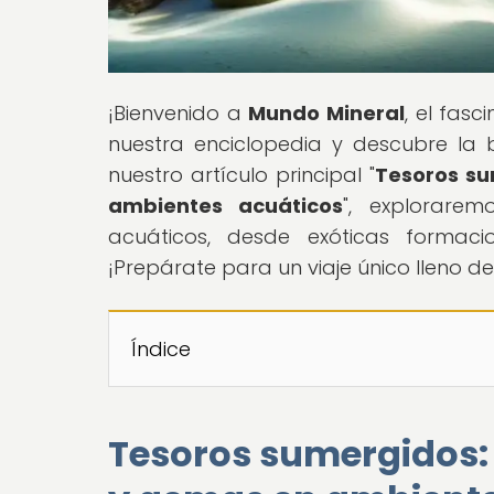
¡Bienvenido a
Mundo Mineral
, el fas
nuestra enciclopedia y descubre la 
nuestro artículo principal "
Tesoros su
ambientes acuáticos
", explorare
acuáticos, desde exóticas formac
¡Prepárate para un viaje único lleno 
Índice
Tesoros sumergidos: