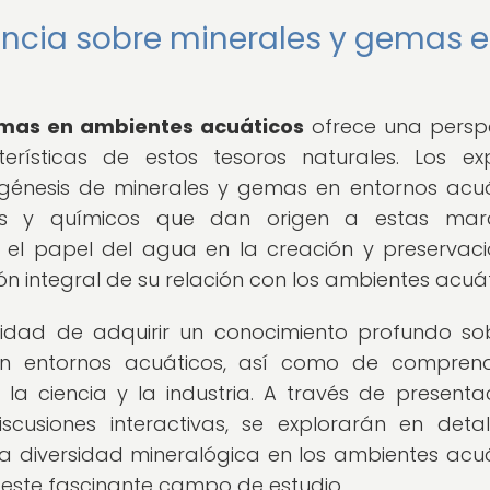
encia sobre minerales y gemas 
emas en ambientes acuáticos
ofrece una persp
rísticas de estos tesoros naturales. Los ex
génesis de minerales y gemas en entornos acuá
os y químicos que dan origen a estas marav
 el papel del agua en la creación y preservac
n integral de su relación con los ambientes acuát
nidad de adquirir un conocimiento profundo so
n entornos acuáticos, así como de comprend
a ciencia y la industria. A través de presenta
scusiones interactivas, se explorarán en detal
 diversidad mineralógica en los ambientes acuá
 este fascinante campo de estudio.