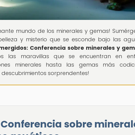
cinante mundo de los minerales y gemas! Sumérg
belleza y misterio que se esconde bajo las agu
mergidos: Conferencia sobre minerales y ge
mos las maravillas que se encuentran en ent
iones minerales hasta las gemas más codici
de descubrimientos sorprendentes!
 Conferencia sobre mineral