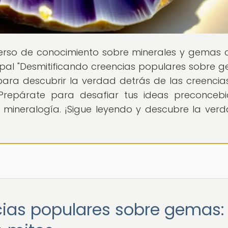
iverso de conocimiento sobre minerales y gemas 
cipal "Desmitificando creencias populares sobre g
 para descubrir la verdad detrás de las creenci
Prepárate para desafiar tus ideas preconceb
 mineralogía. ¡Sigue leyendo y descubre la ver
cias populares sobre gemas: