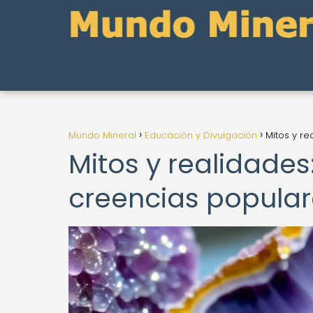
Mundo Mineral
Educación y Divulgación
Mitos y r
Mitos y realidades
creencias popula