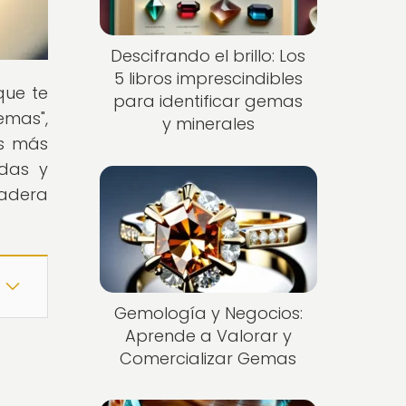
Descifrando el brillo: Los
5 libros imprescindibles
que te
para identificar gemas
emas",
y minerales
as más
idas y
dadera
Gemología y Negocios:
Aprende a Valorar y
Comercializar Gemas