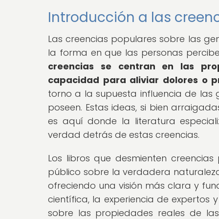
Introducción a las cree
Las creencias populares sobre las ge
la forma en que las personas perciben
creencias se centran en las pr
capacidad para aliviar dolores o 
torno a la supuesta influencia de las 
poseen. Estas ideas, si bien arraigadas
es aquí donde la literatura especia
verdad detrás de estas creencias.
Los libros que desmienten creencia
público sobre la verdadera naturalez
ofreciendo una visión más clara y fun
científica, la experiencia de expertos y
sobre las propiedades reales de la