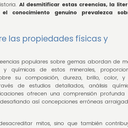
istoria.
Al desmitificar estas creencias, la lite
 el conocimiento genuino prevalezca sob
re las propiedades físicas y
r creencias populares sobre gemas abordan de 
as y químicas de estos minerales, proporcio
obre su composición, dureza, brillo, color, y
ravés de estudios detallados, análisis quím
licaciones ofrecen una comprensión profunda
 desafiando así concepciones erróneas arraiga
 desacreditar mitos, sino que también contrib