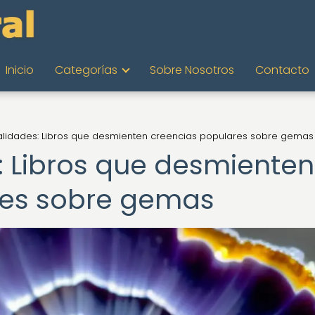
Inicio
Categorías
Sobre Nosotros
Contacto
ealidades: Libros que desmienten creencias populares sobre gemas
: Libros que desmienten
res sobre gemas