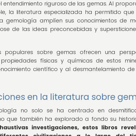
el entendimiento riguroso de las gemas. Al propor
le, la literatura especializada ha permitido que
 la gemología amplíen sus conocimientos de 
ose de las ideas preconcebidas y supersticion
as populares sobre gemas ofrecen una persp
ropiedades físicas y químicas de estos mine
onocimiento científico y al desmantelamiento de
aciones en la literatura sobre ge
ología no solo se ha centrado en desmitific
no que también ha explorado a fondo su histori
austivas investigaciones, estos libros reve
erentes civilizaciones a lo largo del ti