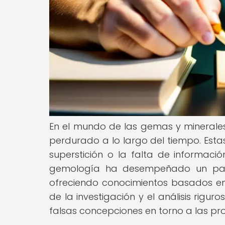
En el mundo de las gemas y minerales
perdurado a lo largo del tiempo. Esta
superstición o la falta de informació
gemología ha desempeñado un papel 
ofreciendo conocimientos basados en e
de la investigación y el análisis rigu
falsas concepciones en torno a las pro