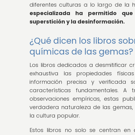
diferentes culturas a lo largo de la h
especializada ha permitido que
superstición y la desinformación.
¿Qué dicen los libros sob
químicas de las gemas?
Los libros dedicados a desmitifica
exhaustiva las propiedades físic
información precisa y verificada s
características fundamentales. A t
observaciones empíricas, estas pub
verdadera naturaleza de las gemas,
la cultura popular.
Estos libros no solo se centran en