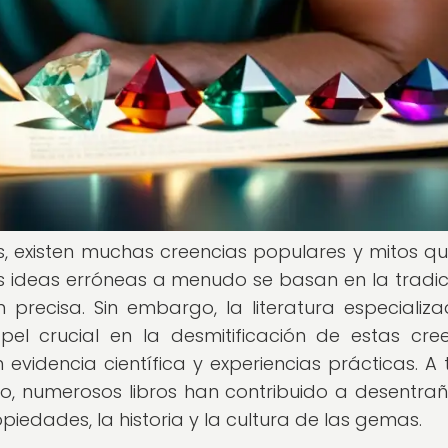
, existen muchas creencias populares y mitos q
s ideas erróneas a menudo se basan en la tradici
n precisa. Sin embargo, la literatura especializ
crucial en la desmitificación de estas cree
videncia científica y experiencias prácticas. A 
roso, numerosos libros han contribuido a desentrañ
piedades, la historia y la cultura de las gemas.