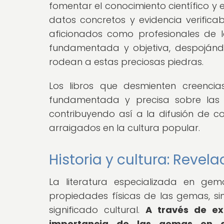
fomentar el conocimiento científico y 
datos concretos y evidencia verificab
aficionados como profesionales de
fundamentada y objetiva, despojánd
rodean a estas preciosas piedras.
Los libros que desmienten creenci
fundamentada y precisa sobre las p
contribuyendo así a la difusión de c
arraigados en la cultura popular.
Historia y cultura: Revel
La literatura especializada en gem
propiedades físicas de las gemas, si
significado cultural.
A través de exh
importancia de las gemas en dif