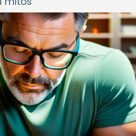
n mitos