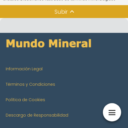
Subir
Información Legal
Términos y Condiciones
Política de Cookies
Descargo de Responsabilidad