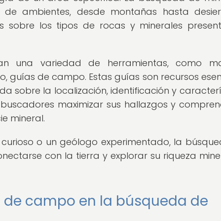
os de ambientes, desde montañas hasta desier
os sobre los tipos de rocas y minerales presen
zan una variedad de herramientas, como mar
sto, guías de campo. Estas guías son recursos esen
 sobre la localización, identificación y caracterí
os buscadores maximizar sus hallazgos y compren
e mineral.
o curioso o un geólogo experimentado, la búsqu
nectarse con la tierra y explorar su riqueza mine
s de campo en la búsqueda de