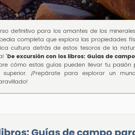
verso definitivo para los amantes de los minerales
pedia completa que explora las propiedades fís
 rica cultura detrás de estos tesoros de la natur
l "
De excursión con los libros: Guías de camp
bre cómo estas guías pueden llevar tu pasión 
 superior. ¡Prepárate para explorar un mun
ravillado!
libros: Guías de campo par