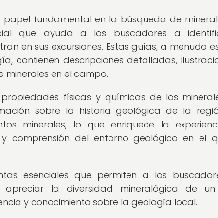
papel fundamental en la búsqueda de mineral
cial que ayuda a los buscadores a identifi
an en sus excursiones. Estas guías, a menudo es
a, contienen descripciones detalladas, ilustraci
de minerales en el campo.
ropiedades físicas y químicas de los minerale
mación sobre la historia geológica de la regió
tos minerales, lo que enriquece la experien
 y comprensión del entorno geológico en el 
tas esenciales que permiten a los buscador
 y apreciar la diversidad mineralógica de u
iencia y conocimiento sobre la geología local.