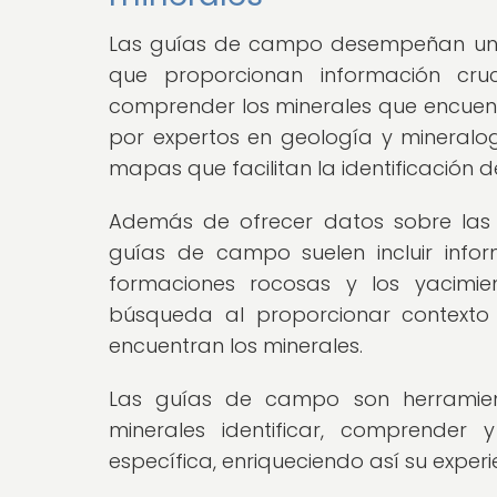
Las guías de campo desempeñan un 
que proporcionan información cru
comprender los minerales que encuentr
por expertos en geología y mineralogí
mapas que facilitan la identificación 
Además de ofrecer datos sobre las p
guías de campo suelen incluir infor
formaciones rocosas y los yacimien
búsqueda al proporcionar contexto
encuentran los minerales.
Las guías de campo son herramien
minerales identificar, comprender
específica, enriqueciendo así su exper