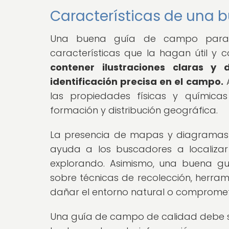
Características de una
Una buena guía de campo para l
características que la hagan útil y 
contener ilustraciones claras y
identificación precisa en el campo.
A
las propiedades físicas y química
formación y distribución geográfica.
La presencia de mapas y diagramas g
ayuda a los buscadores a localiza
explorando. Asimismo, una buena g
sobre técnicas de recolección, herra
dañar el entorno natural o compromete
Una guía de campo de calidad debe s