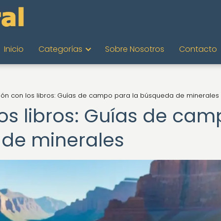
Inicio
Categorías
Sobre Nosotros
Contacto
ión con los libros: Guías de campo para la búsqueda de minerales
los libros: Guías de ca
 de minerales