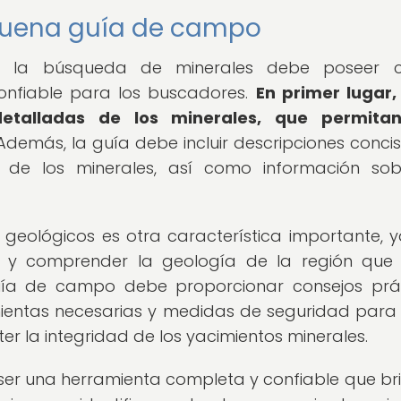
 buena guía de campo
a búsqueda de minerales debe poseer ci
confiable para los buscadores.
En primer lugar
 detalladas de los minerales, que permita
demás, la guía debe incluir descripciones conci
s de los minerales, así como información so
eológicos es otra característica importante, 
r y comprender la geología de la región que
uía de campo debe proporcionar consejos prá
mientas necesarias y medidas de seguridad para 
r la integridad de los yacimientos minerales.
er una herramienta completa y confiable que br