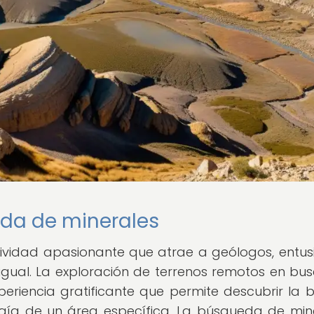
eda de minerales
ividad apasionante que atrae a geólogos, entus
 igual. La exploración de terrenos remotos en bu
periencia gratificante que permite descubrir la b
gía de un área específica. La búsqueda de min