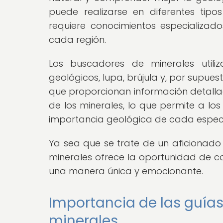
puede realizarse en diferentes tip
requiere conocimientos especializad
cada región.
Los buscadores de minerales utili
geológicos, lupa, brújula y, por supue
que proporcionan información detallada
de los minerales, lo que permite a l
importancia geológica de cada especi
Ya sea que se trate de un aficionad
minerales ofrece la oportunidad de co
una manera única y emocionante.
Importancia de las guía
minerales