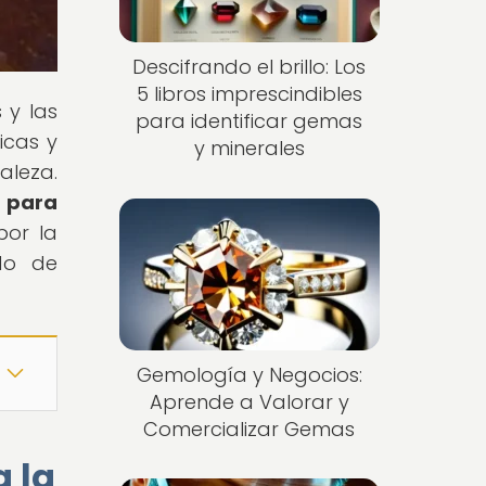
Descifrando el brillo: Los
5 libros imprescindibles
 y las
para identificar gemas
icas y
y minerales
aleza.
o para
por la
do de
Gemología y Negocios:
Aprende a Valorar y
Comercializar Gemas
a la