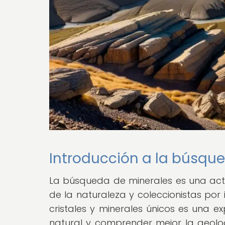
Introducción a la búsqu
La búsqueda de minerales es una act
de la naturaleza y coleccionistas por
cristales y minerales únicos es una ex
natural y comprender mejor la geolo