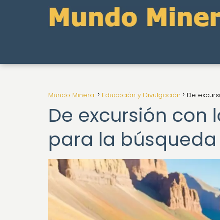
Mundo Mineral
Educación y Divulgación
De excurs
De excursión con 
para la búsqueda