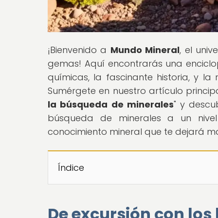
¡Bienvenido a
Mundo Mineral
, el uni
gemas! Aquí encontrarás una enciclo
químicas, la fascinante historia, y la
Sumérgete en nuestro artículo principa
la búsqueda de minerales
" y descu
búsqueda de minerales a un nivel
conocimiento mineral que te dejará ma
Índice
De excursión con los 