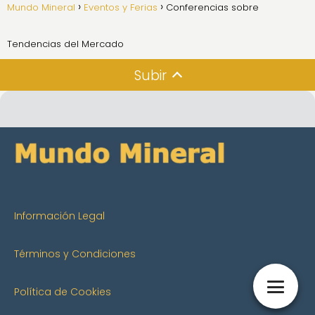
Mundo Mineral
Eventos y Ferias
Conferencias sobre
Tendencias del Mercado
Subir
Información Legal
Términos y Condiciones
Política de Cookies