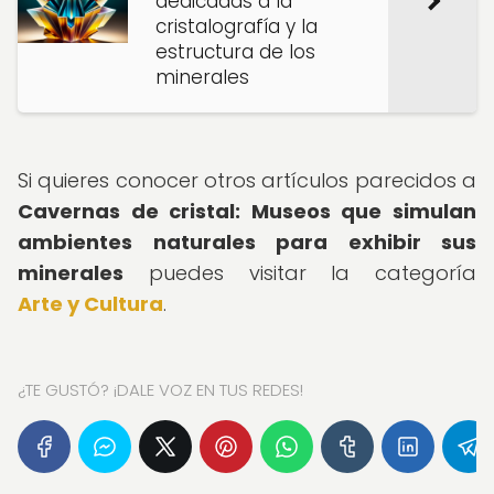
dedicadas a la
cristalografía y la
estructura de los
minerales
Si quieres conocer otros artículos parecidos a
Cavernas de cristal: Museos que simulan
ambientes naturales para exhibir sus
minerales
puedes visitar la categoría
Arte y Cultura
.
¿TE GUSTÓ? ¡DALE VOZ EN TUS REDES!