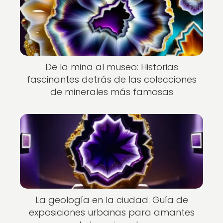
De la mina al museo: Historias
fascinantes detrás de las colecciones
de minerales más famosas
La geología en la ciudad: Guía de
exposiciones urbanas para amantes