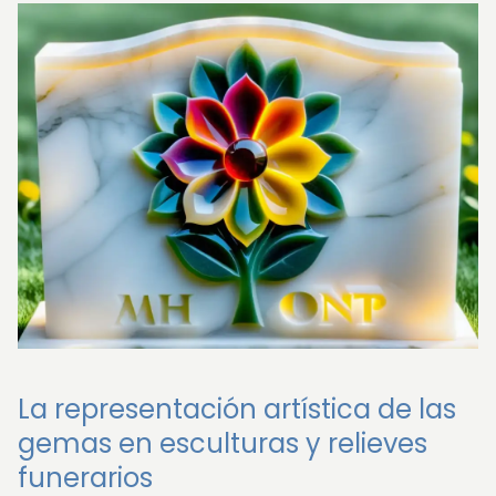
La representación artística de las
gemas en esculturas y relieves
funerarios