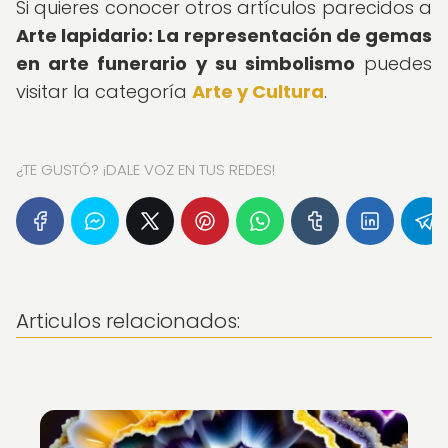
Si quieres conocer otros artículos parecidos a
Arte lapidario: La representación de gemas
en arte funerario y su simbolismo
puedes
visitar la categoría
Arte y Cultura
.
¿TE GUSTÓ? ¡DALE VOZ EN TUS REDES!
Articulos relacionados: