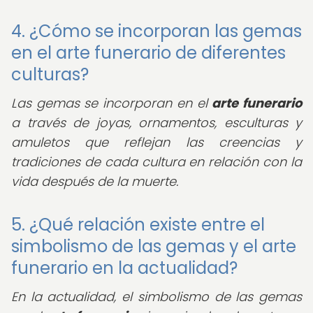
4. ¿Cómo se incorporan las gemas
en el arte funerario de diferentes
culturas?
Las gemas se incorporan en el
arte funerario
a través de joyas, ornamentos, esculturas y
amuletos que reflejan las creencias y
tradiciones de cada cultura en relación con la
vida después de la muerte.
5. ¿Qué relación existe entre el
simbolismo de las gemas y el arte
funerario en la actualidad?
En la actualidad, el simbolismo de las gemas