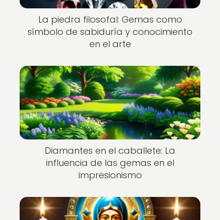
La piedra filosofal: Gemas como
símbolo de sabiduría y conocimiento
en el arte
Diamantes en el caballete: La
influencia de las gemas en el
impresionismo